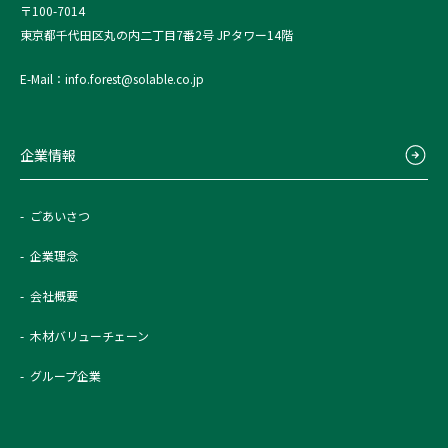
〒100-7014
東京都千代田区丸の内二丁目7番2号 JPタワー14階
E-Mail：info.forest@solable.co.jp
企業情報
ごあいさつ
企業理念
会社概要
木材バリューチェーン
グループ企業