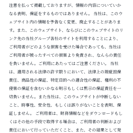
注意を払って掲載しておりますが、情報の内容についていか
なる表明、保証をするものではありません。 当社は、このウ
ェブサイト内の情報を予告なく変更、廃止することがありま
す。また、このウェブサイト、ならびにこのウェブサイトのリ
ンク先の当社グループ各社のサイトを利用することにより、
ご利用者がどのような損害を受けた場合であっても、当社は
ご利用者が被ったすべての損害より免責され、なんらの責任
を負いません。ご利用にあたってはご注意ください。 当社
は、適用される法律の許す限りにおいて、法律上の瑕疵担保
責任、商品性の保証、特定目的への適合性の保証、権利の不
侵害の保証を含むいかなる明示もしくは黙示の保証責任を一
切負いません。また当社は、このウェブサイトが中断しない
こと、時事性、安全性、もしくは誤りがないことを表明、保
証しません。 ご利用者は、財務情報などをダウンロードもし
くはその他の手段で取得する場合は、ご利用者の判断および
責任において行っていただくこと、また、その結果として発