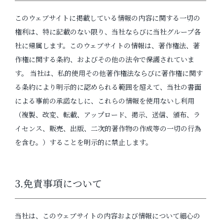
このウェブサイトに掲載している情報の内容に関する一切の
権利は、特に記載のない限り、当社ならびに当社グループ各
社に帰属します。このウェブサイトの情報は、著作権法、著
作権に関する条約、およびその他の法令で保護されていま
す。 当社は、私的使用その他著作権法ならびに著作権に関す
る条約により明示的に認められる範囲を超えて、当社の書面
による事前の承諾なしに、これらの情報を使用ないし利用
（複製、改変、転載、アップロード、掲示、送信、頒布、ラ
イセンス、販売、出版、二次的著作物の作成等の一切の行為
を含む。）することを明示的に禁止します。
3.免責事項について
当社は、このウェブサイトの内容および情報について細心の