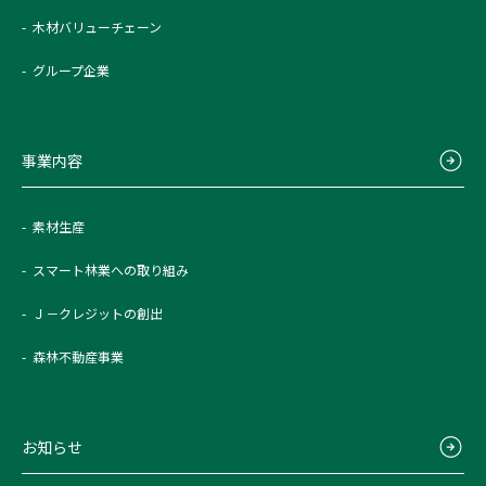
木材バリューチェーン
グループ企業
事業内容
素材生産
スマート林業への取り組み
Ｊ－クレジットの創出
森林不動産事業
お知らせ