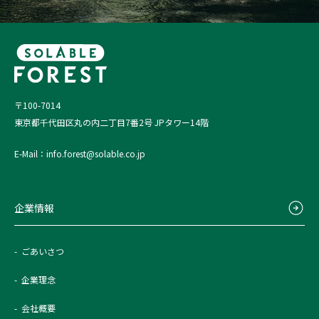
〒100-7014
東京都千代田区丸の内二丁目7番2号 JPタワー14階
E-Mail：info.forest@solable.co.jp
企業情報
ごあいさつ
企業理念
会社概要