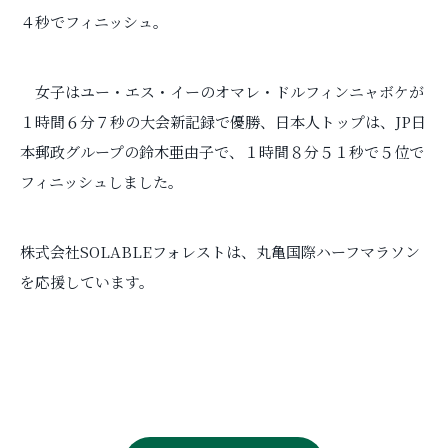
４秒でフィニッシュ。
女子はユー・エス・イーのオマレ・ドルフィンニャボケが
１時間６分７秒の大会新記録で優勝、日本人トップは、JP日
本郵政グループの鈴木亜由子で、１時間８分５１秒で５位で
フィニッシュしました。
株式会社SOLABLEフォレストは、丸亀国際ハーフマラソン
を応援しています。