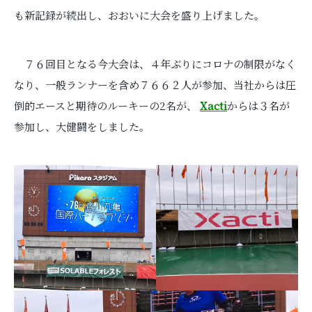
も新記録が続出し、おおいに大会を盛り上げました。
７６回目となる今大会は、４年ぶりにコロナの制限がなく
なり、一般ランナーを含め７６６２人が参加、当社からは圧
倒的エースと期待のルーキーの2名が、
Xacti
からは３名が
参加し、大健闘をしました。