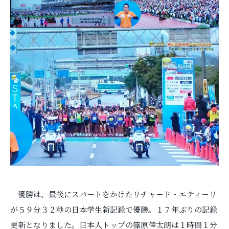
優勝は、最後にスパートをかけたリチャード・エティーリ
が５９分３２秒の日本学生新記録で優勝。１７年ぶりの記録
更新となりました。日本人トップの篠原倖太朗は１時間１分