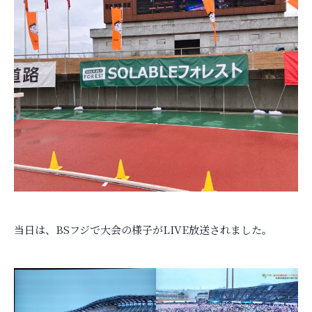
当日は、BSフジで大会の様子がLIVE放送されました。