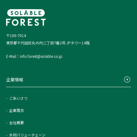
〒100-7014
東京都千代田区丸の内二丁目7番2号 JPタワー14階
E-Mail：info.forest@solable.co.jp
企業情報
ごあいさつ
企業理念
会社概要
木材バリューチェーン